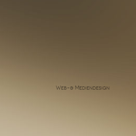
Web-& Mediendesign