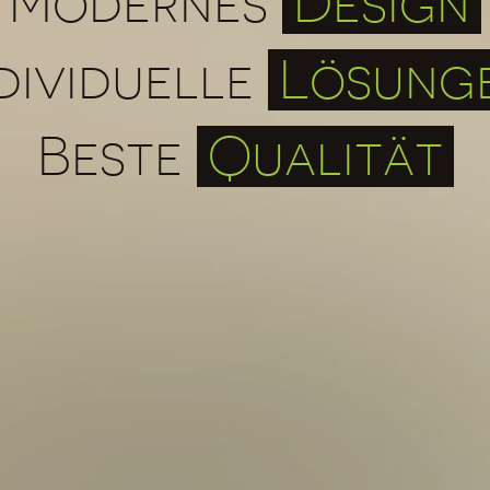
Modernes
Design
dividuelle
Lösung
Beste
Qualität